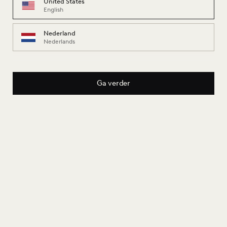
United States
English
Nederland
Nederlands
Ga verder